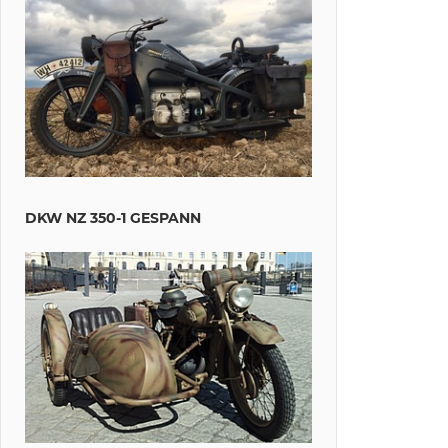
DKW NZ 350-1 GESPANN