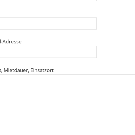
il-Adresse
, Mietdauer, Einsatzort