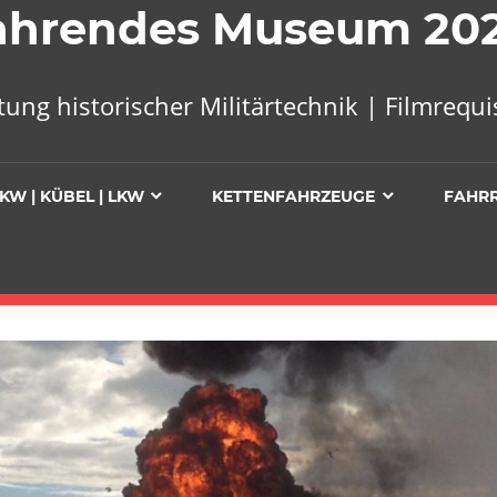
 Fahrendes Museum 20
tung historischer Militärtechnik | Filmreq
KW | KÜBEL | LKW
KETTENFAHRZEUGE
FAHR