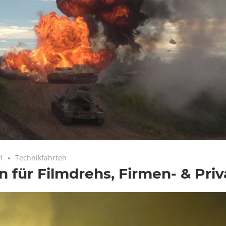
21
Technikfahrten
n für Filmdrehs, Firmen- & Priv