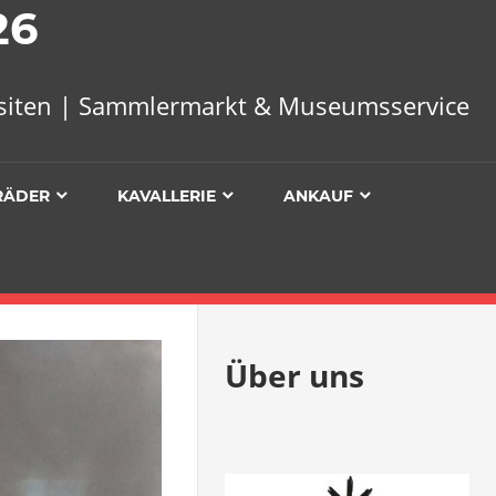
26
uisiten | Sammlermarkt & Museumsservice
RÄDER
KAVALLERIE
ANKAUF
Über uns