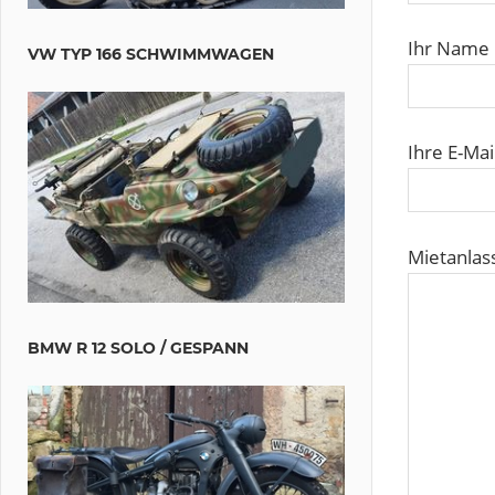
Ihr Name
VW TYP 166 SCHWIMMWAGEN
Ihre E-Ma
Mietanlass
BMW R 12 SOLO / GESPANN