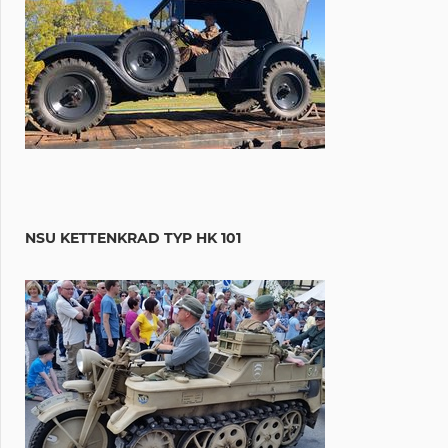
NSU KETTENKRAD TYP HK 101