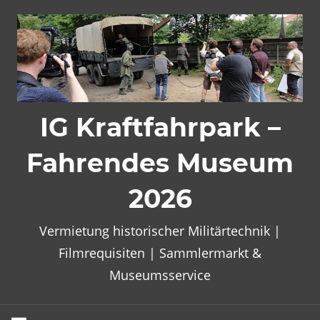
Zum
Inhalt
springen
IG Kraftfahrpark –
Fahrendes Museum
2026
Vermietung historischer Militärtechnik |
Filmrequisiten | Sammlermarkt &
Museumsservice