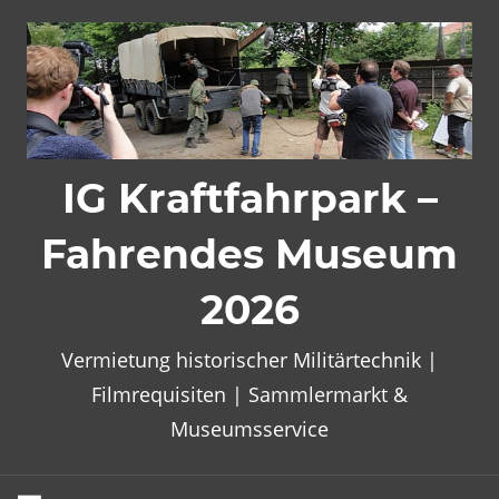
Zum
Inhalt
springen
IG Kraftfahrpark –
Fahrendes Museum
2026
Vermietung historischer Militärtechnik |
Filmrequisiten | Sammlermarkt &
Museumsservice