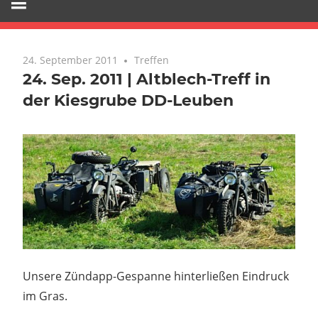
24. September 2011
Treffen
24. Sep. 2011 | Altblech-Treff in
der Kiesgrube DD-Leuben
Unsere Zündapp-Gespanne hinterließen Eindruck
im Gras.