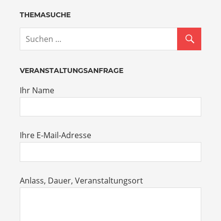
THEMASUCHE
VERANSTALTUNGSANFRAGE
Ihr Name
Ihre E-Mail-Adresse
Anlass, Dauer, Veranstaltungsort