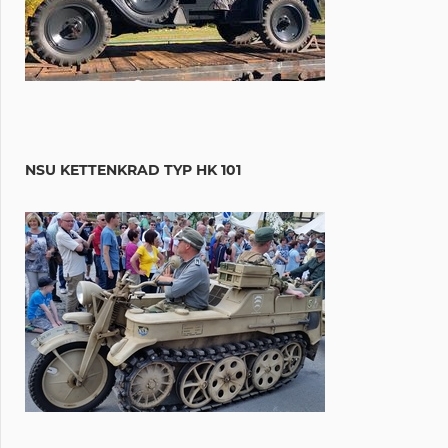
NSU KETTENKRAD TYP HK 101