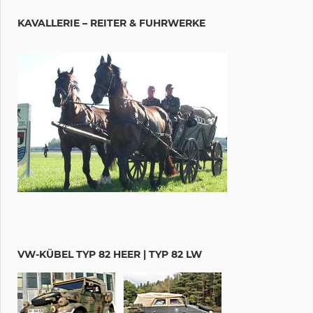
KAVALLERIE – REITER & FUHRWERKE
VW-KÜBEL TYP 82 HEER | TYP 82 LW