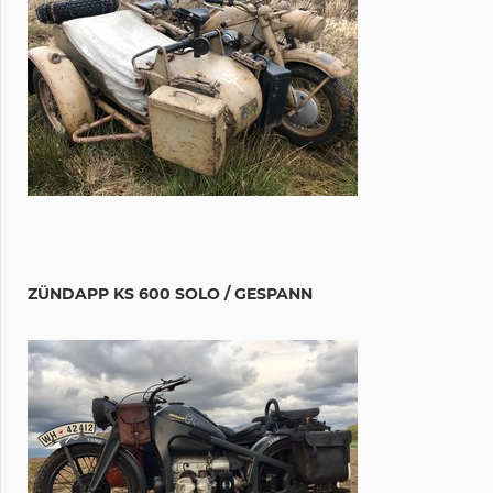
ZÜNDAPP KS 600 SOLO / GESPANN