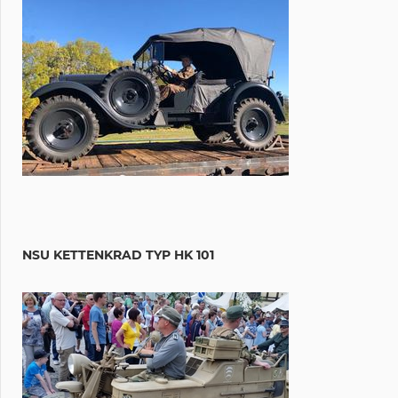
NSU KETTENKRAD TYP HK 101