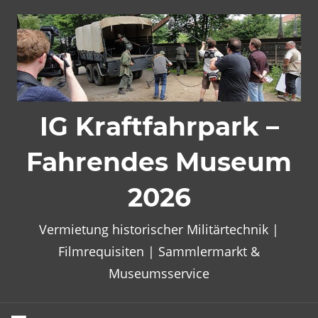
Zum
Inhalt
springen
IG Kraftfahrpark –
Fahrendes Museum
2026
Vermietung historischer Militärtechnik |
Filmrequisiten | Sammlermarkt &
Museumsservice