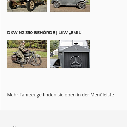
DKW NZ 350 BEHÖRDE | LKW „EMIL“
Mehr Fahrzeuge finden sie oben in der Menüleiste