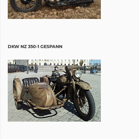
DKW NZ 350-1 GESPANN