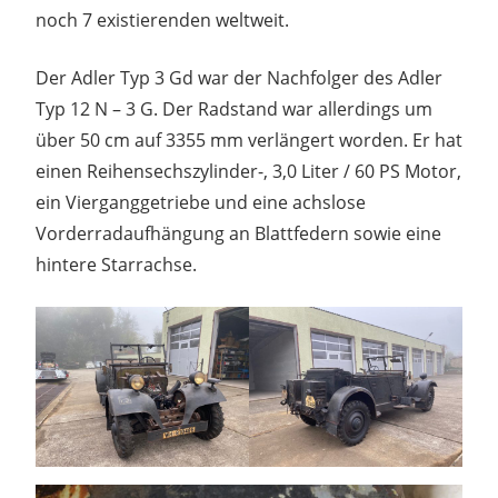
noch 7 existierenden weltweit.
Der Adler Typ 3 Gd war der Nachfolger des Adler
Typ 12 N – 3 G. Der Radstand war allerdings um
über 50 cm auf 3355 mm verlängert worden. Er hat
einen Reihensechszylinder-, 3,0 Liter / 60 PS Motor,
ein Vierganggetriebe und eine achslose
Vorderradaufhängung an Blattfedern sowie eine
hintere Starrachse.