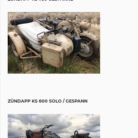
ZÜNDAPP KS 600 SOLO / GESPANN