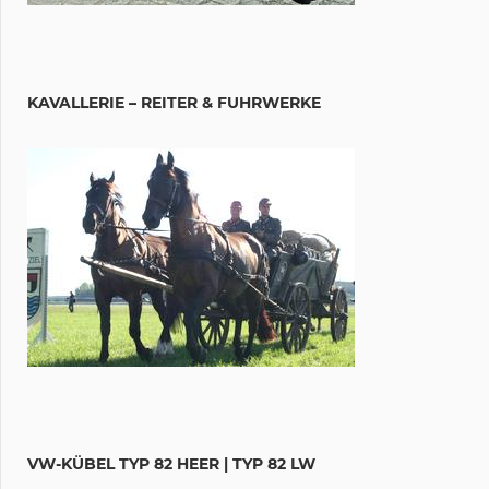
KAVALLERIE – REITER & FUHRWERKE
VW-KÜBEL TYP 82 HEER | TYP 82 LW