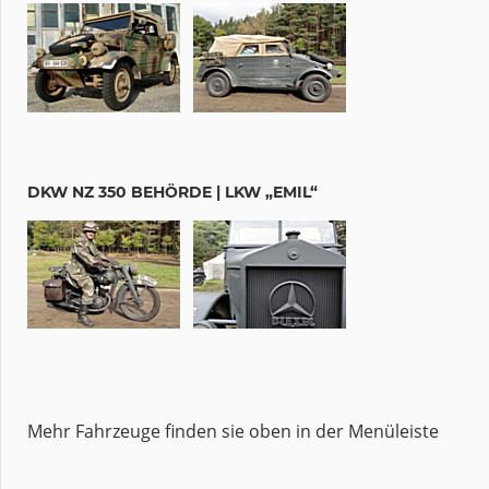
DKW NZ 350 BEHÖRDE | LKW „EMIL“
Mehr Fahrzeuge finden sie oben in der Menüleiste