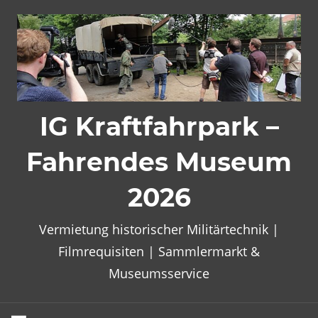
Zum
Inhalt
springen
IG Kraftfahrpark –
Fahrendes Museum
2026
Vermietung historischer Militärtechnik |
Filmrequisiten | Sammlermarkt &
Museumsservice