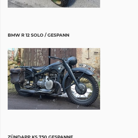
BMW R 12 SOLO / GESPANN
ZÜNDAPP KS 750 GESPANNE