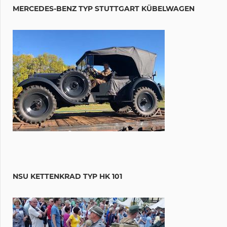
MERCEDES-BENZ TYP STUTTGART KÜBELWAGEN
NSU KETTENKRAD TYP HK 101