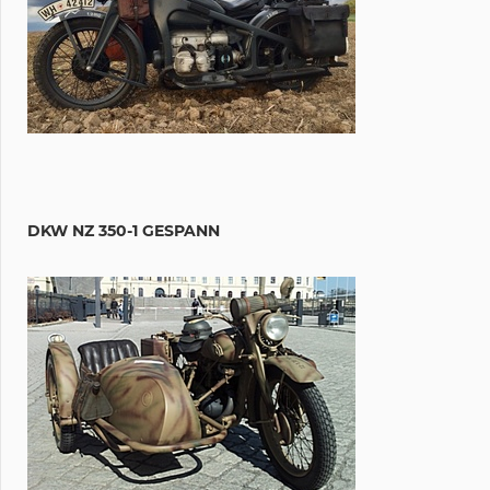
DKW NZ 350-1 GESPANN