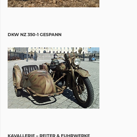
DKW NZ 350-1 GESPANN
KAVALLERIE – REITER & FUHRWERKE