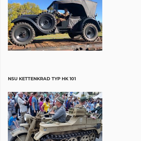
NSU KETTENKRAD TYP HK 101