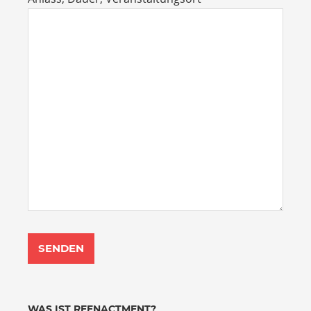
WAS IST REENACTMENT?