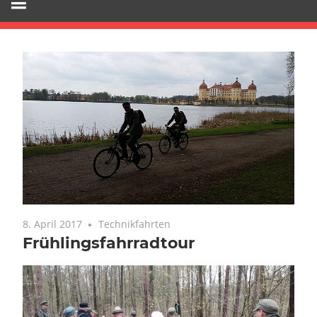
8. April 2017
Technikfahrten
Frühlingsfahrradtour