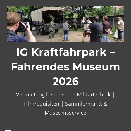
Zum
Inhalt
springen
IG Kraftfahrpark –
Fahrendes Museum
2026
Vermietung historischer Militärtechnik |
Filmrequisiten | Sammlermarkt &
Museumsservice