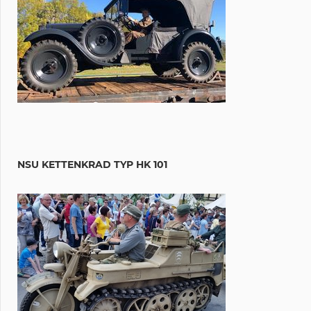
NSU KETTENKRAD TYP HK 101