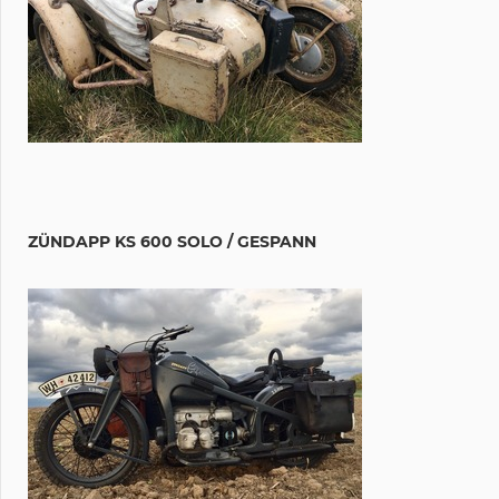
ZÜNDAPP KS 600 SOLO / GESPANN