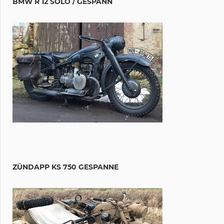
BMW R 12 SOLO / GESPANN
ZÜNDAPP KS 750 GESPANNE