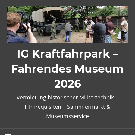
Zum
Inhalt
springen
IG Kraftfahrpark –
Fahrendes Museum
2026
Vermietung historischer Militärtechnik |
Filmrequisiten | Sammlermarkt &
Museumsservice