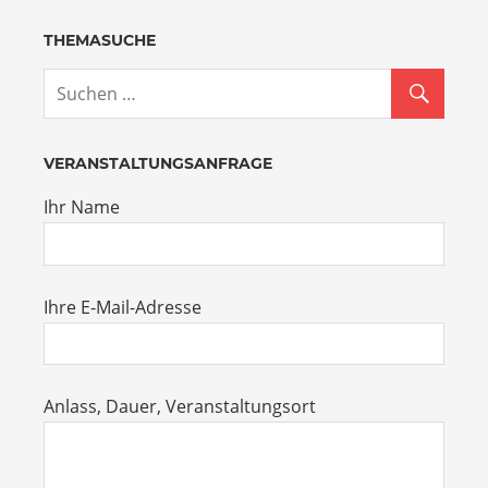
THEMASUCHE
VERANSTALTUNGSANFRAGE
Ihr Name
Ihre E-Mail-Adresse
Anlass, Dauer, Veranstaltungsort