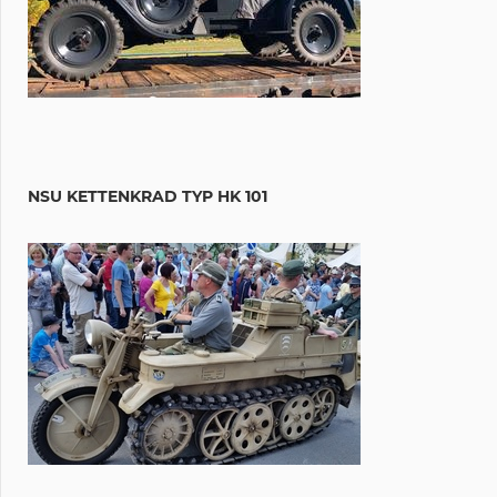
NSU KETTENKRAD TYP HK 101