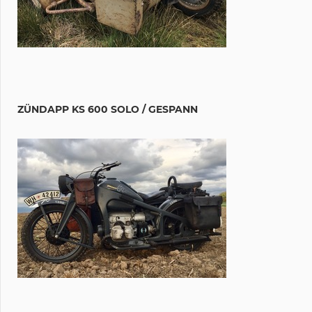
ZÜNDAPP KS 600 SOLO / GESPANN