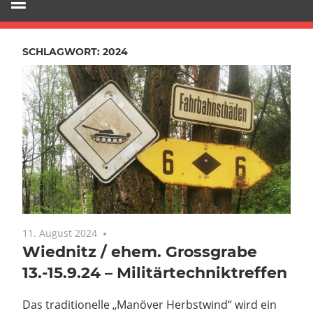
SCHLAGWORT:
2024
11. August 2024
Keine Kommentare
Wiednitz / ehem. Grossgrabe
13.-15.9.24 – Militärtechniktreffen
Das traditionelle „Manöver Herbstwind“ wird ein