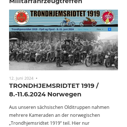
Militärfahrzeugtreffen
12. Juni 2024
Keine Kommentare
TRONDHJEMSRIDTET 1919 /
8.-11.6.2024 Norwegen
Aus unseren sächsischen Olditruppen nahmen
mehrere Kameraden an der norwegischen
„Trondhjemsridtet 1919“ teil. Hier nur