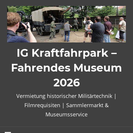
Zum
Inhalt
springen
IG Kraftfahrpark –
Fahrendes Museum
2026
Vermietung historischer Militärtechnik |
Filmrequisiten | Sammlermarkt &
Museumsservice