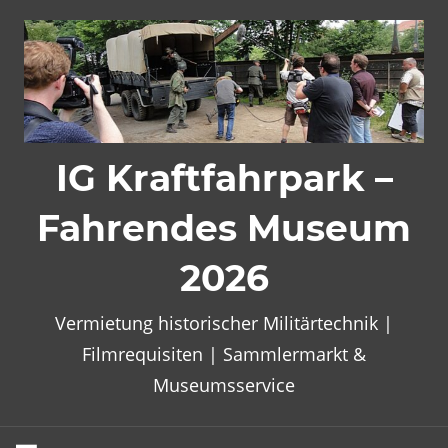
Zum
Inhalt
springen
IG Kraftfahrpark –
Fahrendes Museum
2026
Vermietung historischer Militärtechnik |
Filmrequisiten | Sammlermarkt &
Museumsservice