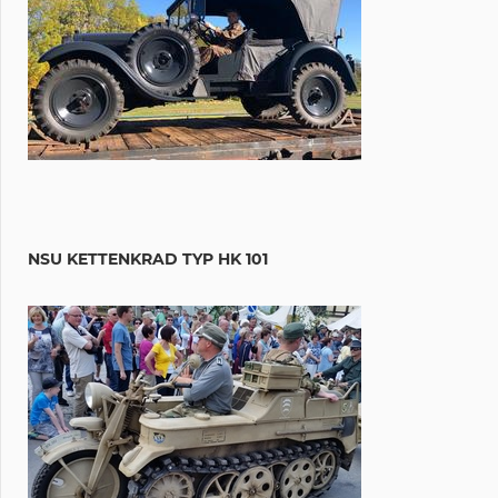
NSU KETTENKRAD TYP HK 101