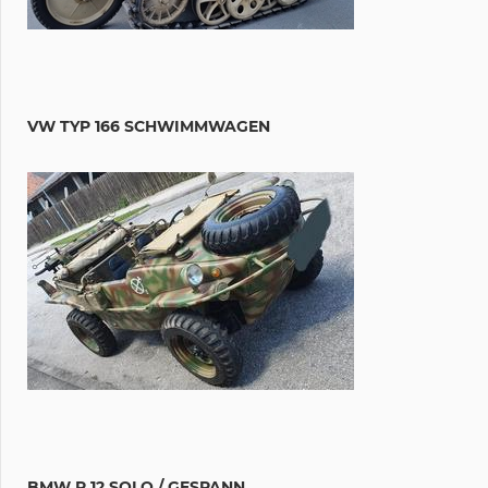
VW TYP 166 SCHWIMMWAGEN
BMW R 12 SOLO / GESPANN