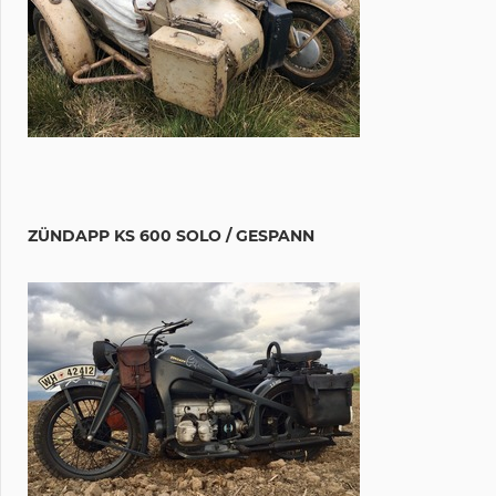
ZÜNDAPP KS 600 SOLO / GESPANN