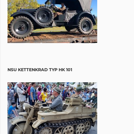
NSU KETTENKRAD TYP HK 101