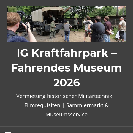
Zum
Inhalt
springen
IG Kraftfahrpark –
Fahrendes Museum
2026
Vermietung historischer Militärtechnik |
Filmrequisiten | Sammlermarkt &
Museumsservice