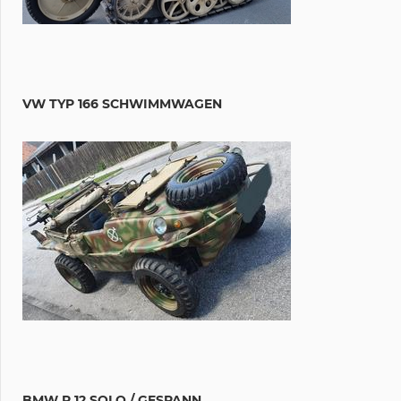
VW TYP 166 SCHWIMMWAGEN
BMW R 12 SOLO / GESPANN