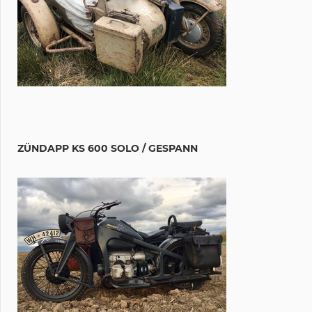
ZÜNDAPP KS 600 SOLO / GESPANN