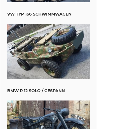
VW TYP 166 SCHWIMMWAGEN
BMW R 12 SOLO / GESPANN