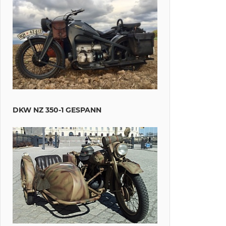
DKW NZ 350-1 GESPANN