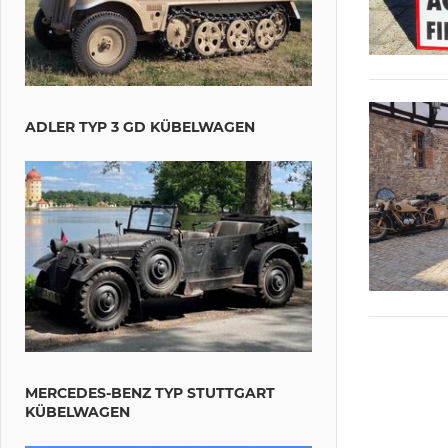
ADLER TYP 3 GD KÜBELWAGEN
MERCEDES-BENZ TYP STUTTGART
KÜBELWAGEN