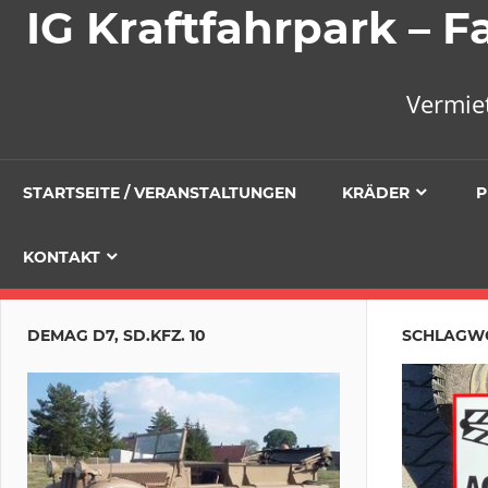
IG Kraftfahrpark –
Vermie
STARTSEITE / VERANSTALTUNGEN
KRÄDER
P
KONTAKT
DEMAG D7, SD.KFZ. 10
SCHLAGW