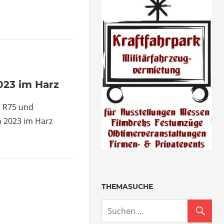
entare
023 im Harz
 R75 und
 2023 im Harz
THEMASUCHE