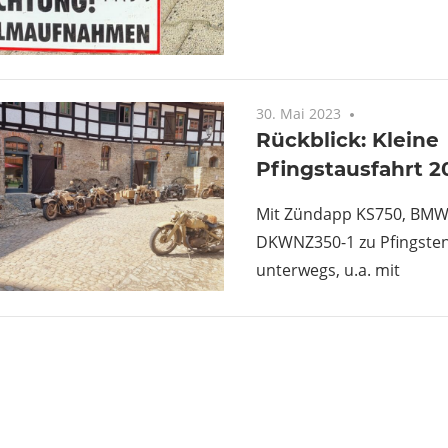
30. Mai 2023
Keine Komm
Rückblick: Kleine
Pfingstausfahrt 2
Mit Zündapp KS750, BMW
DKWNZ350-1 zu Pfingsten
unterwegs, u.a. mit