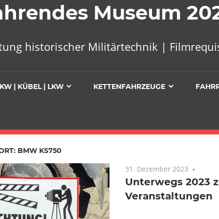
 Fahrendes Museum 20
tung historischer Militärtechnik | Filmreq
KW | KÜBEL | LKW
KETTENFAHRZEUGE
FAHR
ORT:
BMW KS750
31. Dezember 2023
Keine
Unterwegs 2023 
Veranstaltungen