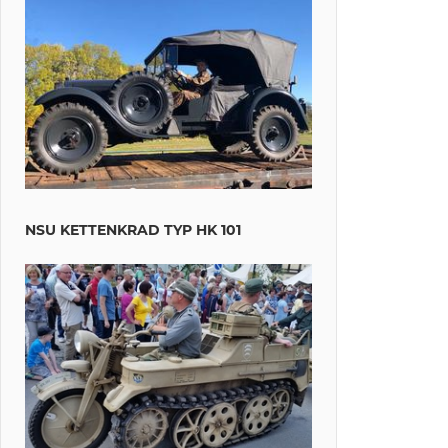
NSU KETTENKRAD TYP HK 101