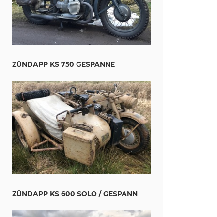
ZÜNDAPP KS 750 GESPANNE
ZÜNDAPP KS 600 SOLO / GESPANN