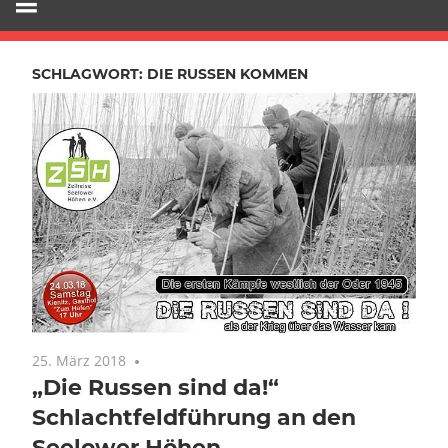
SCHLAGWORT:
DIE RUSSEN KOMMEN
25. März 2018
Keine Kommentare
„Die Russen sind da!“
Schlachtfeldführung an den
Seelower Höhen