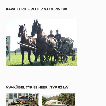
KAVALLERIE – REITER & FUHRWERKE
VW-KÜBEL TYP 82 HEER | TYP 82 LW