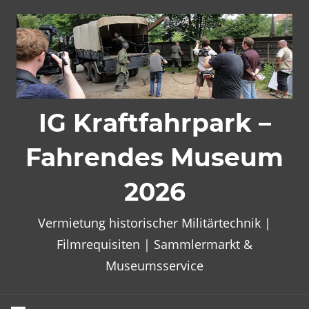
Zum
Inhalt
springen
IG Kraftfahrpark –
Fahrendes Museum
2026
Vermietung historischer Militärtechnik |
Filmrequisiten | Sammlermarkt &
Museumsservice