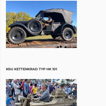
NSU KETTENKRAD TYP HK 101