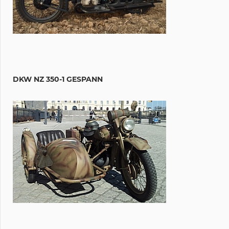
DKW NZ 350-1 GESPANN