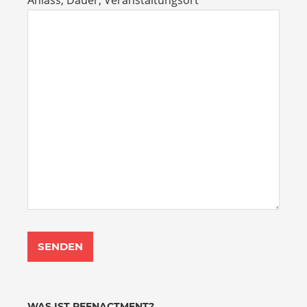
Anlass, Dauer, Veranstaltungsort
WAS IST REENACTMENT?