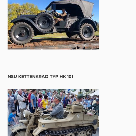
NSU KETTENKRAD TYP HK 101