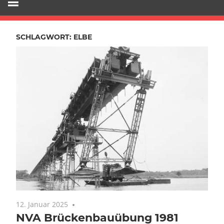
SCHLAGWORT:
ELBE
12. Januar 2025
Keine Kommentare
NVA Brückenbauübung 1981