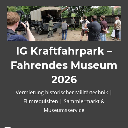
Zum
Inhalt
springen
IG Kraftfahrpark –
Fahrendes Museum
2026
Vermietung historischer Militärtechnik |
Filmrequisiten | Sammlermarkt &
Museumsservice