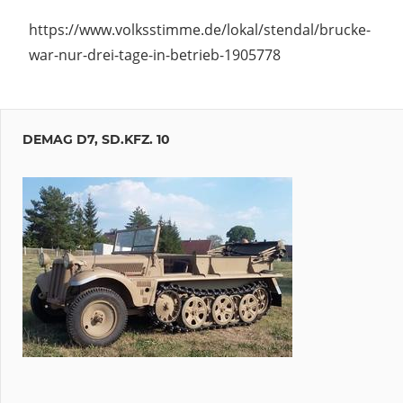
https://www.volksstimme.de/lokal/stendal/brucke-
war-nur-drei-tage-in-betrieb-1905778
DEMAG D7, SD.KFZ. 10