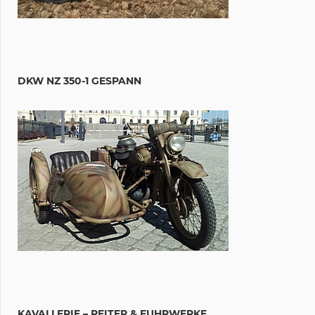
DKW NZ 350-1 GESPANN
KAVALLERIE – REITER & FUHRWERKE