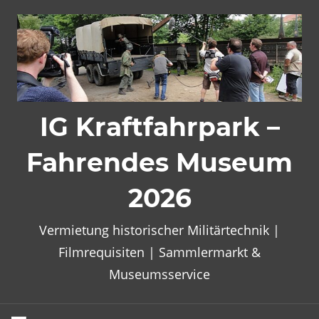
Zum
Inhalt
springen
IG Kraftfahrpark –
Fahrendes Museum
2026
Vermietung historischer Militärtechnik |
Filmrequisiten | Sammlermarkt &
Museumsservice