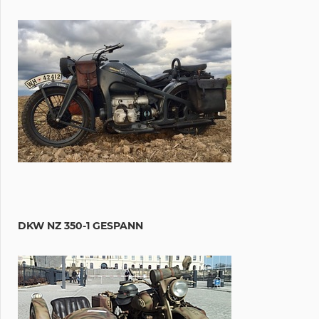
DKW NZ 350-1 GESPANN