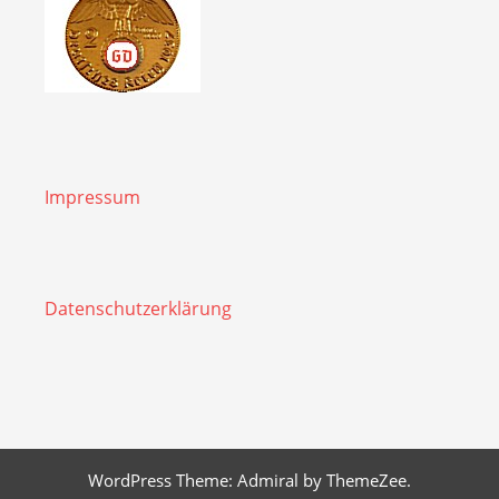
Impressum
Datenschutzerklärung
WordPress Theme: Admiral by ThemeZee.