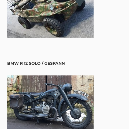
BMW R 12 SOLO / GESPANN