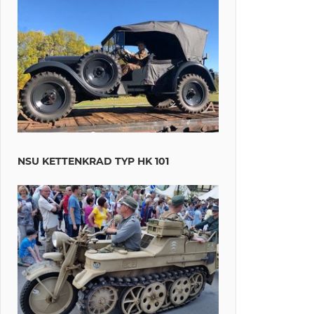
NSU KETTENKRAD TYP HK 101