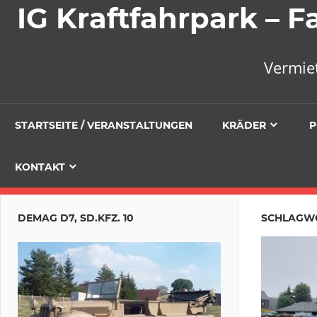
IG Kraftfahrpark –
Vermie
STARTSEITE / VERANSTALTUNGEN
KRÄDER
P
KONTAKT
DEMAG D7, SD.KFZ. 10
SCHLAGW