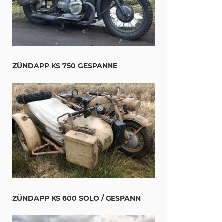
ZÜNDAPP KS 750 GESPANNE
ZÜNDAPP KS 600 SOLO / GESPANN