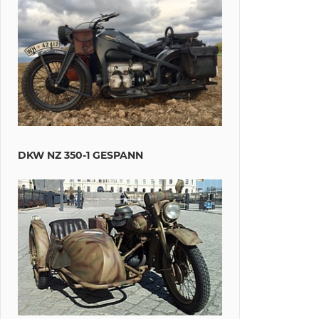
DKW NZ 350-1 GESPANN