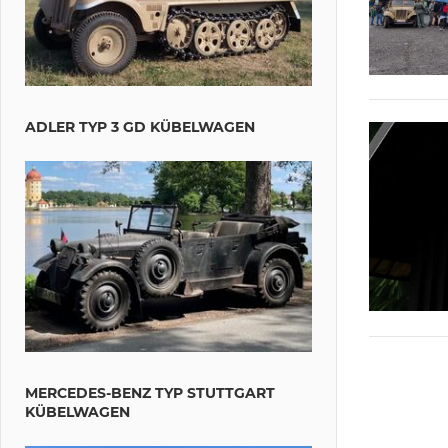
ADLER TYP 3 GD KÜBELWAGEN
MERCEDES-BENZ TYP STUTTGART
KÜBELWAGEN