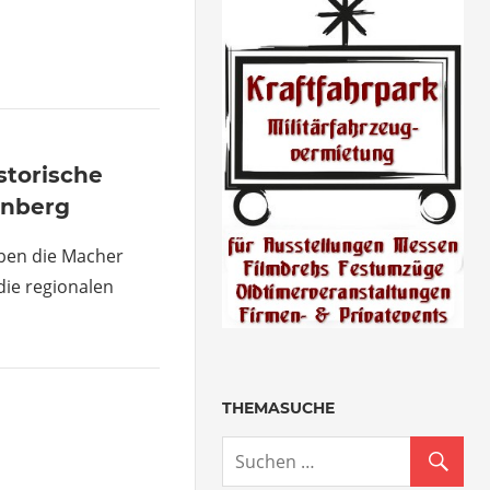
storische
nberg
aben die Macher
ie regionalen
THEMASUCHE