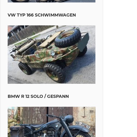
VW TYP 166 SCHWIMMWAGEN
BMW R 12 SOLO / GESPANN