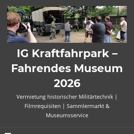
Zum
Inhalt
springen
IG Kraftfahrpark –
Fahrendes Museum
2026
Vermietung historischer Militärtechnik |
Filmrequisiten | Sammlermarkt &
Museumsservice