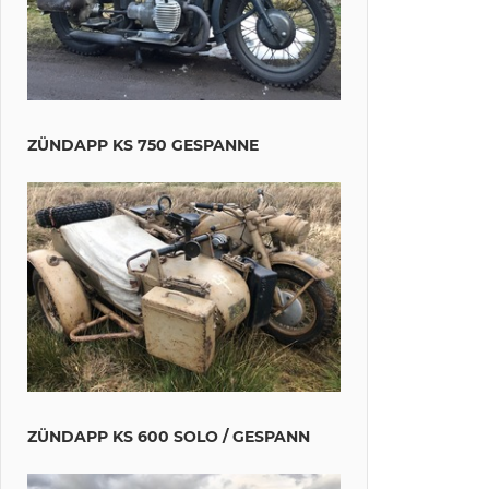
ZÜNDAPP KS 750 GESPANNE
ZÜNDAPP KS 600 SOLO / GESPANN