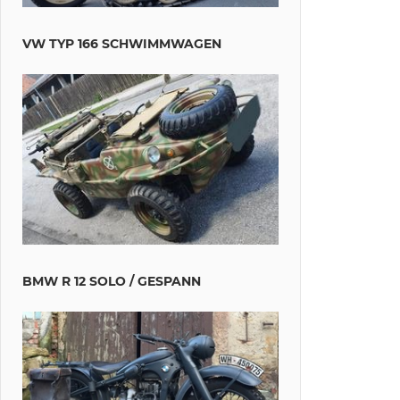
VW TYP 166 SCHWIMMWAGEN
BMW R 12 SOLO / GESPANN