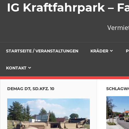
IG Kraftfahrpark –
Vermie
STARTSEITE / VERANSTALTUNGEN
KRÄDER
P
KONTAKT
DEMAG D7, SD.KFZ. 10
SCHLAGW