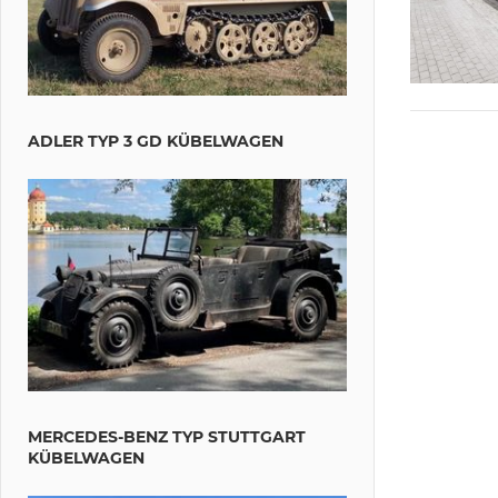
ADLER TYP 3 GD KÜBELWAGEN
MERCEDES-BENZ TYP STUTTGART
KÜBELWAGEN