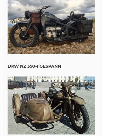
DKW NZ 350-1 GESPANN