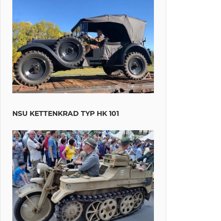
NSU KETTENKRAD TYP HK 101