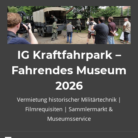
Zum
Inhalt
springen
IG Kraftfahrpark –
Fahrendes Museum
2026
Vermietung historischer Militärtechnik |
Filmrequisiten | Sammlermarkt &
Museumsservice