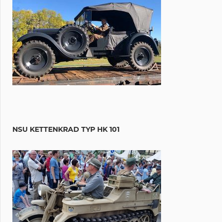
NSU KETTENKRAD TYP HK 101