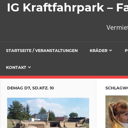
IG Kraftfahrpark –
Vermie
STARTSEITE / VERANSTALTUNGEN
KRÄDER
P
KONTAKT
DEMAG D7, SD.KFZ. 10
SCHLAGW