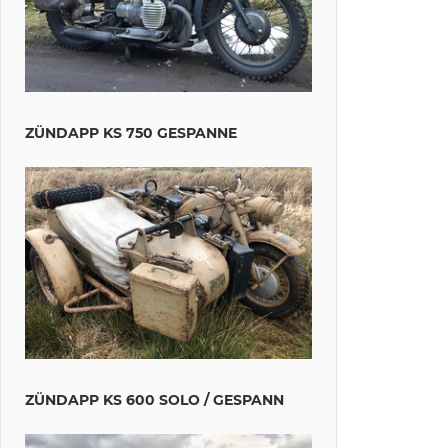
ZÜNDAPP KS 750 GESPANNE
ZÜNDAPP KS 600 SOLO / GESPANN