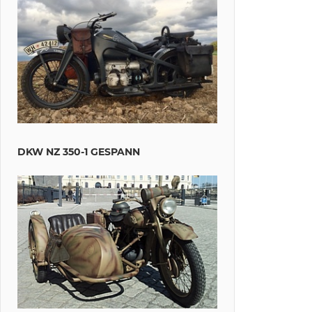
DKW NZ 350-1 GESPANN