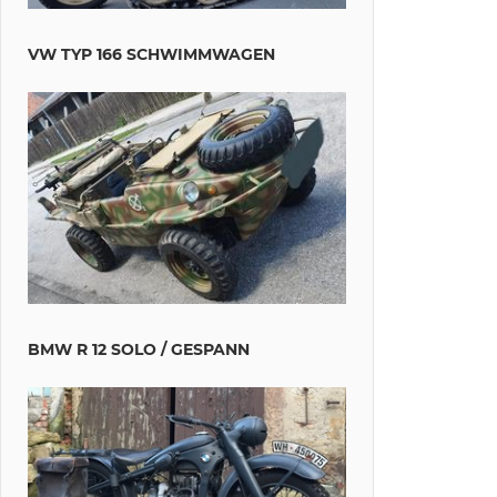
VW TYP 166 SCHWIMMWAGEN
BMW R 12 SOLO / GESPANN