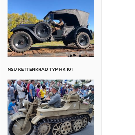
NSU KETTENKRAD TYP HK 101