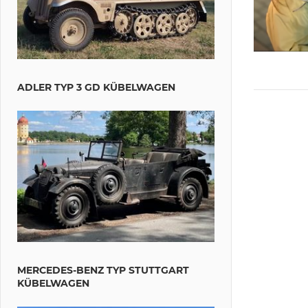
ADLER TYP 3 GD KÜBELWAGEN
MERCEDES-BENZ TYP STUTTGART
KÜBELWAGEN