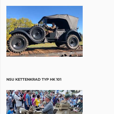
NSU KETTENKRAD TYP HK 101