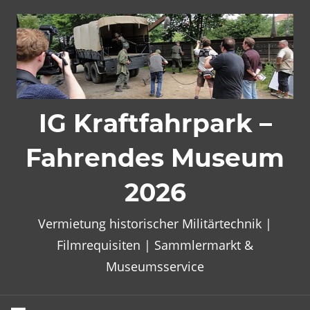
Zum
Inhalt
springen
IG Kraftfahrpark –
Fahrendes Museum
2026
Vermietung historischer Militärtechnik |
Filmrequisiten | Sammlermarkt &
Museumsservice