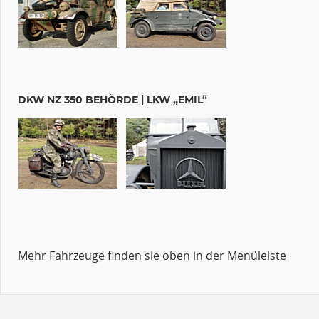
DKW NZ 350 BEHÖRDE | LKW „EMIL“
Mehr Fahrzeuge finden sie oben in der Menüleiste