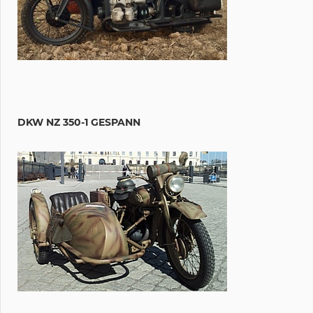
DKW NZ 350-1 GESPANN