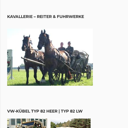
KAVALLERIE – REITER & FUHRWERKE
VW-KÜBEL TYP 82 HEER | TYP 82 LW