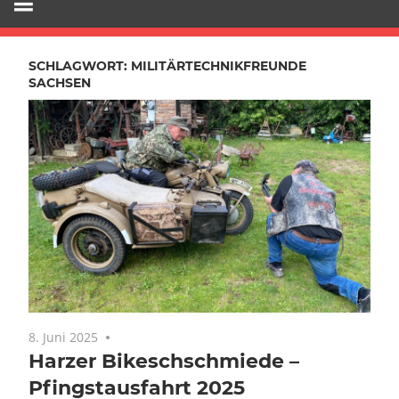
SCHLAGWORT:
MILITÄRTECHNIKFREUNDE
SACHSEN
8. Juni 2025
Keine Kommentare
Harzer Bikeschschmiede –
Pfingstausfahrt 2025