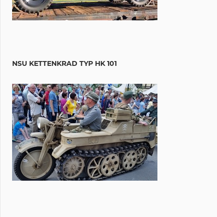
NSU KETTENKRAD TYP HK 101