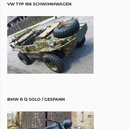
VW TYP 166 SCHWIMMWAGEN
BMW R 12 SOLO / GESPANN