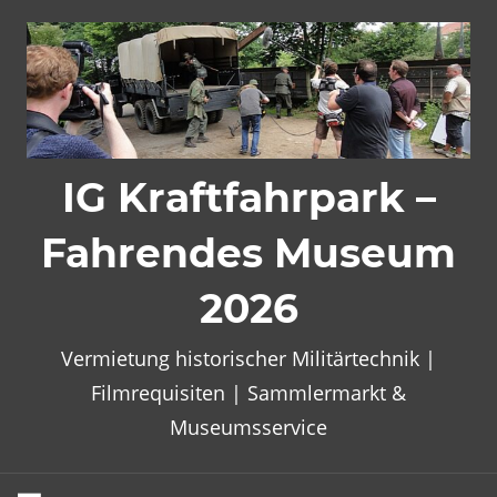
Zum
Inhalt
springen
IG Kraftfahrpark –
Fahrendes Museum
2026
Vermietung historischer Militärtechnik |
Filmrequisiten | Sammlermarkt &
Museumsservice