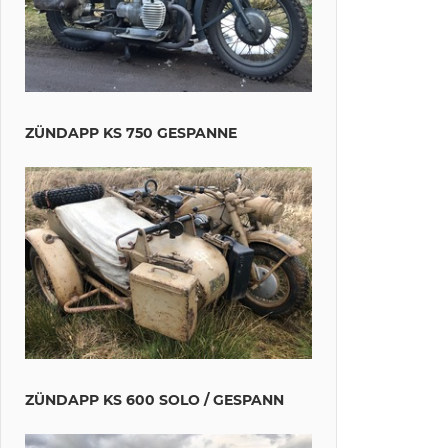
ZÜNDAPP KS 750 GESPANNE
ZÜNDAPP KS 600 SOLO / GESPANN