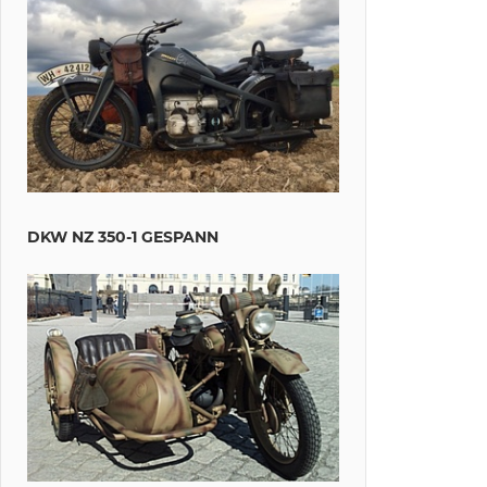
DKW NZ 350-1 GESPANN