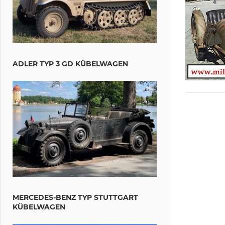
ADLER TYP 3 GD KÜBELWAGEN
MERCEDES-BENZ TYP STUTTGART
KÜBELWAGEN