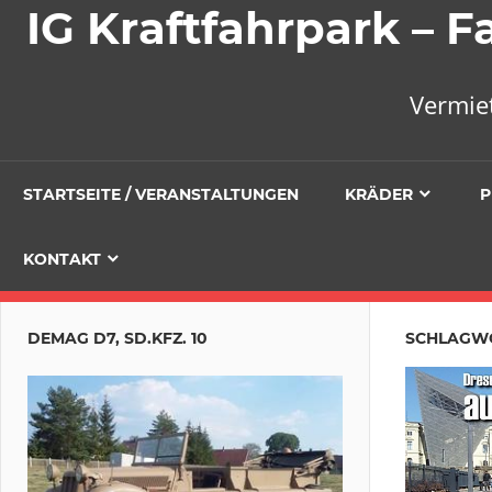
IG Kraftfahrpark –
Vermie
STARTSEITE / VERANSTALTUNGEN
KRÄDER
P
KONTAKT
DEMAG D7, SD.KFZ. 10
SCHLAGW