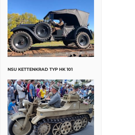
NSU KETTENKRAD TYP HK 101