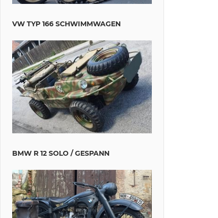
VW TYP 166 SCHWIMMWAGEN
BMW R 12 SOLO / GESPANN