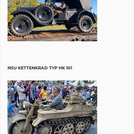
NSU KETTENKRAD TYP HK 101