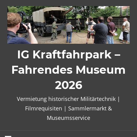
Zum
Inhalt
springen
IG Kraftfahrpark –
Fahrendes Museum
2026
Vermietung historischer Militärtechnik |
Filmrequisiten | Sammlermarkt &
Museumsservice