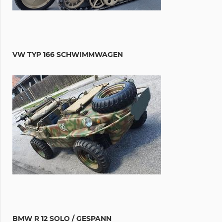
VW TYP 166 SCHWIMMWAGEN
BMW R 12 SOLO / GESPANN