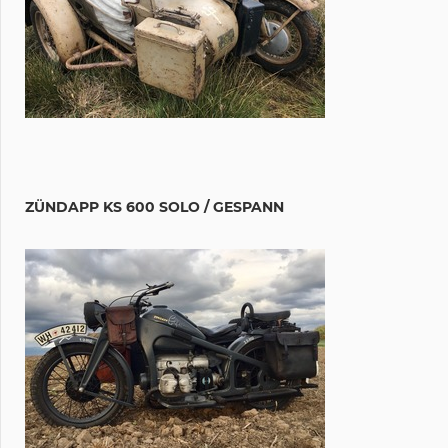
ZÜNDAPP KS 600 SOLO / GESPANN