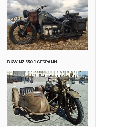
DKW NZ 350-1 GESPANN