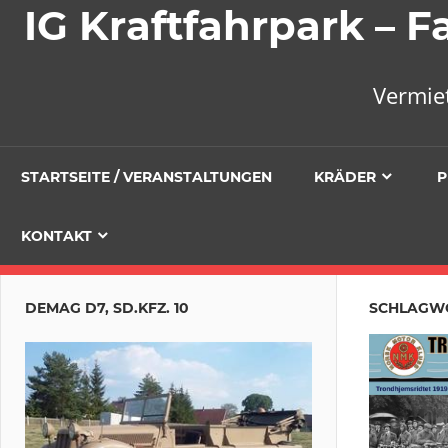
IG Kraftfahrpark –
Vermie
STARTSEITE / VERANSTALTUNGEN
KRÄDER
P
KONTAKT
DEMAG D7, SD.KFZ. 10
SCHLAGW