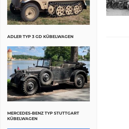
ADLER TYP 3 GD KÜBELWAGEN
MERCEDES-BENZ TYP STUTTGART
KÜBELWAGEN