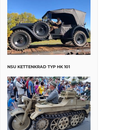
NSU KETTENKRAD TYP HK 101