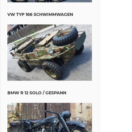
VW TYP 166 SCHWIMMWAGEN
BMW R 12 SOLO / GESPANN