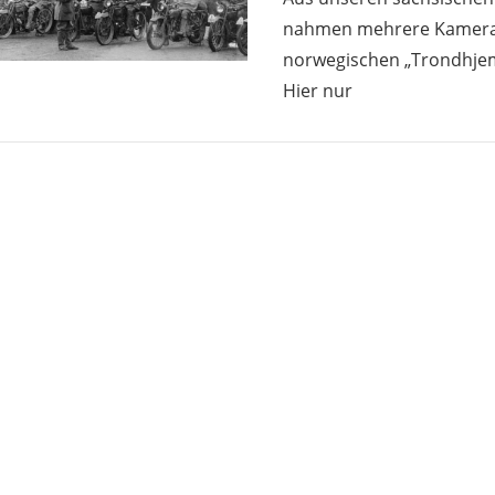
nahmen mehrere Kamera
norwegischen „Trondhjems
Hier nur