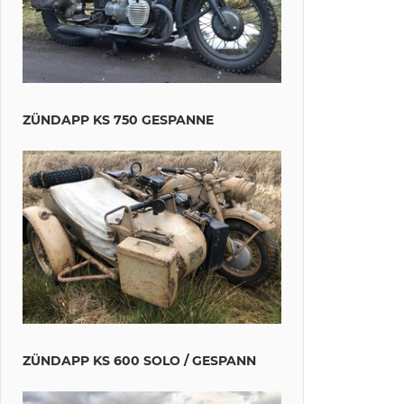
ZÜNDAPP KS 750 GESPANNE
ZÜNDAPP KS 600 SOLO / GESPANN