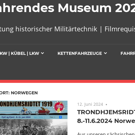
 Fahrendes Museum 20
tung historischer Militärtechnik | Filmreq
KW | KÜBEL | LKW
KETTENFAHRZEUGE
FAHR
ORT:
NORWEGEN
12. Juni 2024
Keine Komm
TRONDHJEMSRIDTE
8.-11.6.2024 Norw
Aus unseren sächsischen