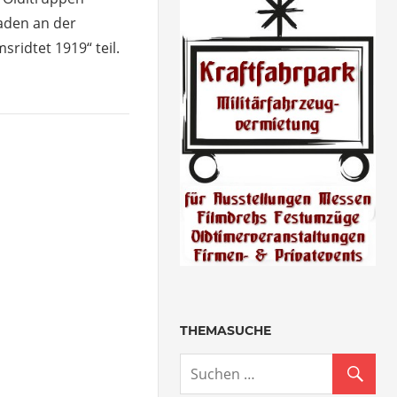
den an der
ridtet 1919“ teil.
THEMASUCHE