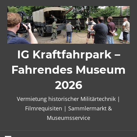
Zum
Inhalt
springen
IG Kraftfahrpark –
Fahrendes Museum
2026
Vermietung historischer Militärtechnik |
Filmrequisiten | Sammlermarkt &
Museumsservice