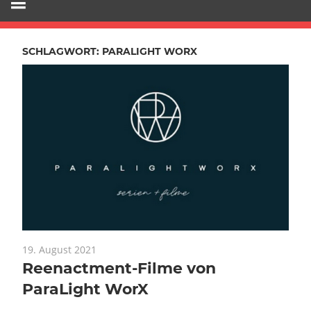
SCHLAGWORT:
PARALIGHT WORX
19. August 2021
Reenactment-Filme von
ParaLight WorX