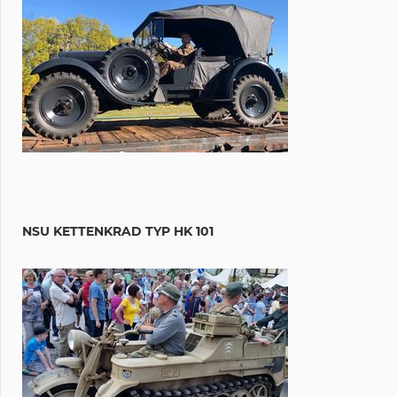
NSU KETTENKRAD TYP HK 101