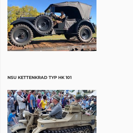
NSU KETTENKRAD TYP HK 101