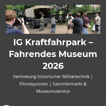
Zum
Inhalt
springen
IG Kraftfahrpark –
Fahrendes Museum
2026
Vermietung historischer Militärtechnik |
Filmrequisiten | Sammlermarkt &
Museumsservice