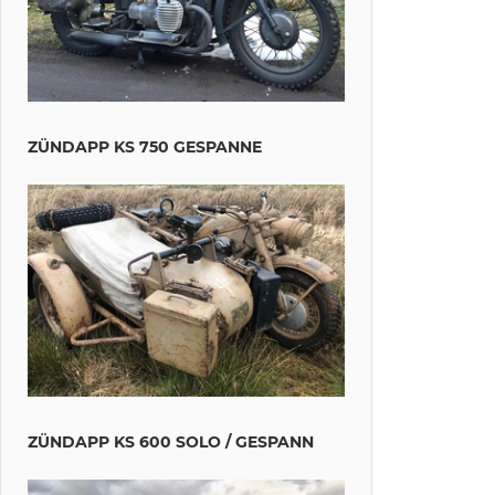
ZÜNDAPP KS 750 GESPANNE
ZÜNDAPP KS 600 SOLO / GESPANN