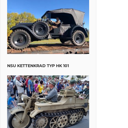
NSU KETTENKRAD TYP HK 101