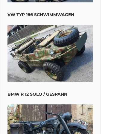
VW TYP 166 SCHWIMMWAGEN
BMW R 12 SOLO / GESPANN