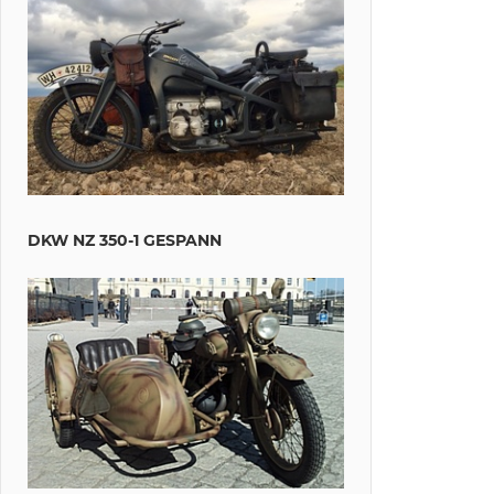
DKW NZ 350-1 GESPANN