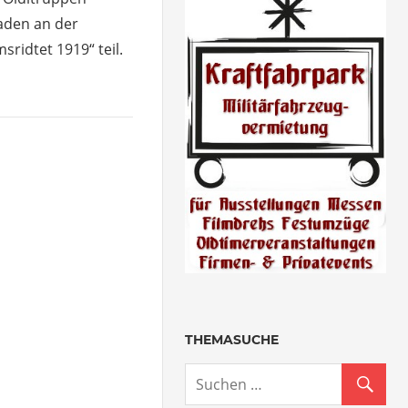
den an der
ridtet 1919“ teil.
THEMASUCHE