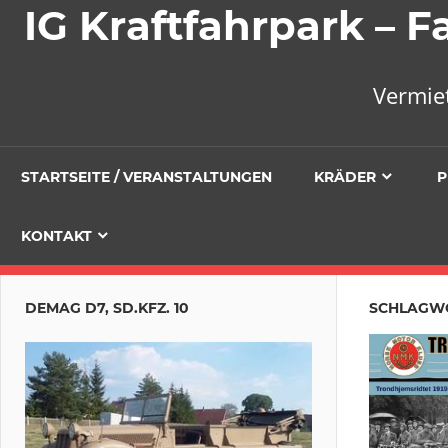
IG Kraftfahrpark –
Vermie
STARTSEITE / VERANSTALTUNGEN
KRÄDER
P
KONTAKT
DEMAG D7, SD.KFZ. 10
SCHLAGW