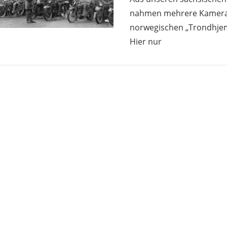
nahmen mehrere Kamera
norwegischen „Trondhjems
Hier nur