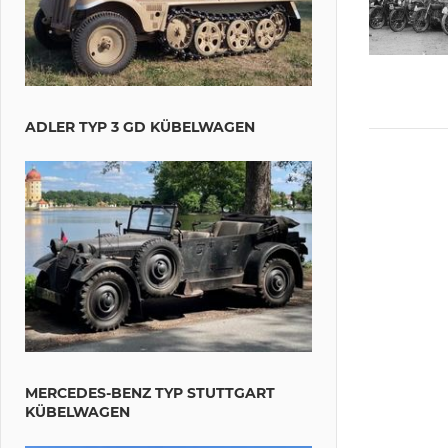
ADLER TYP 3 GD KÜBELWAGEN
MERCEDES-BENZ TYP STUTTGART
KÜBELWAGEN