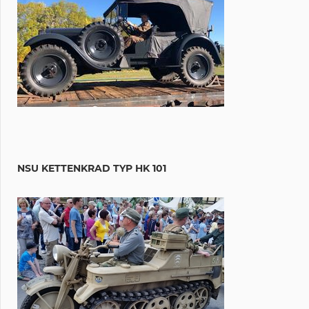
NSU KETTENKRAD TYP HK 101