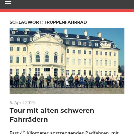
SCHLAGWORT:
TRUPPENFAHRRAD
6. April 2019
Tour mit alten schweren
Fahrrädern
Fast 40 Kilometer anstrengendes Radfahren, mit