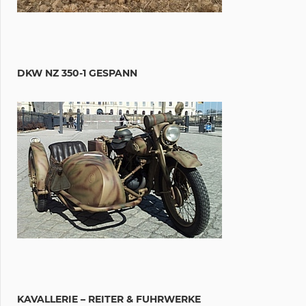
DKW NZ 350-1 GESPANN
KAVALLERIE – REITER & FUHRWERKE