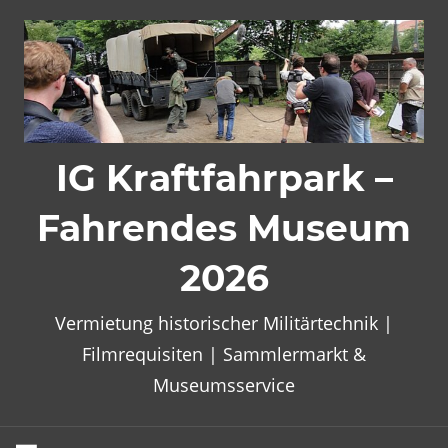
Zum
Inhalt
springen
IG Kraftfahrpark –
Fahrendes Museum
2026
Vermietung historischer Militärtechnik |
Filmrequisiten | Sammlermarkt &
Museumsservice