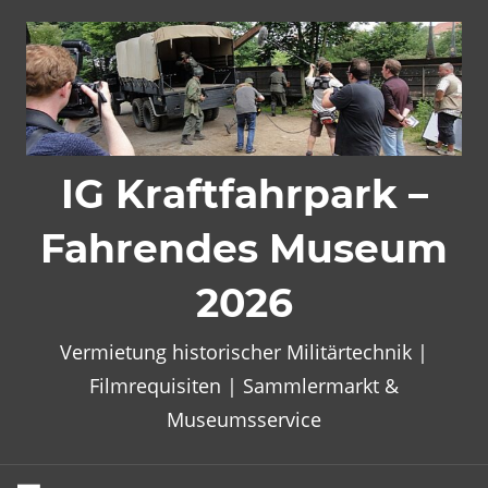
Zum
Inhalt
springen
IG Kraftfahrpark –
Fahrendes Museum
2026
Vermietung historischer Militärtechnik |
Filmrequisiten | Sammlermarkt &
Museumsservice