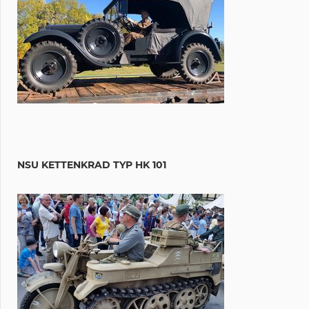
NSU KETTENKRAD TYP HK 101