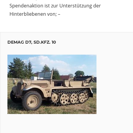
Spendenaktion ist zur Unterstützung der
Hinterbliebenen von; –
DEMAG D7, SD.KFZ. 10