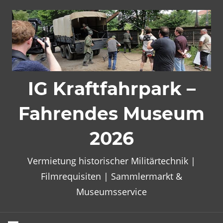
Zum
Inhalt
springen
IG Kraftfahrpark –
Fahrendes Museum
2026
Vermietung historischer Militärtechnik |
Filmrequisiten | Sammlermarkt &
Museumsservice