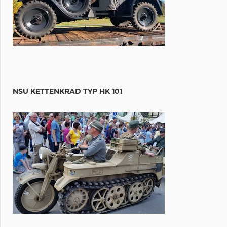
NSU KETTENKRAD TYP HK 101