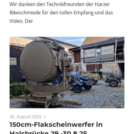
Wir danken den Technikfreunden der Harzer
Bikeschmiede für den tollen Empfang und das
Video. Der
26. August 2025
Keine Kommentare
150cm-Flakscheinwerfer in
Halsbrücke 29.-30.8.25