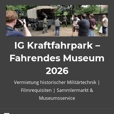
Zum
Inhalt
springen
IG Kraftfahrpark –
Fahrendes Museum
2026
Vermietung historischer Militärtechnik |
Filmrequisiten | Sammlermarkt &
Museumsservice