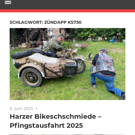
SCHLAGWORT:
ZÜNDAPP KS750
8. Juni 2025
Keine Kommentare
Harzer Bikeschschmiede –
Pfingstausfahrt 2025