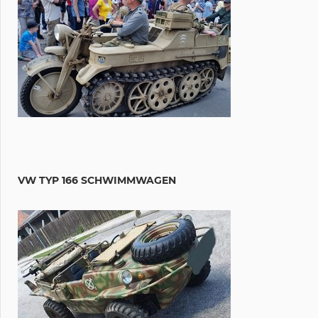
VW TYP 166 SCHWIMMWAGEN