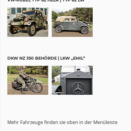
DKW NZ 350 BEHÖRDE | LKW „EMIL“
Mehr Fahrzeuge finden sie oben in der Menüleiste