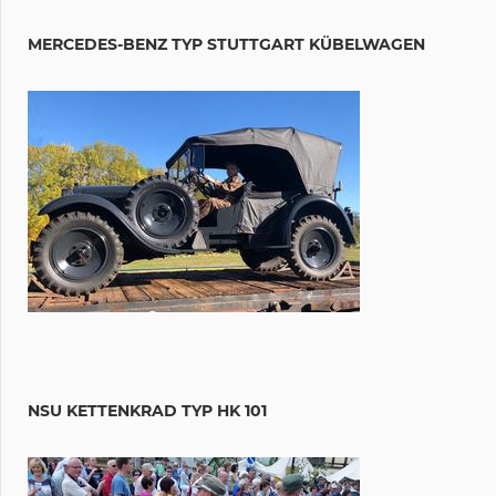
MERCEDES-BENZ TYP STUTTGART KÜBELWAGEN
NSU KETTENKRAD TYP HK 101