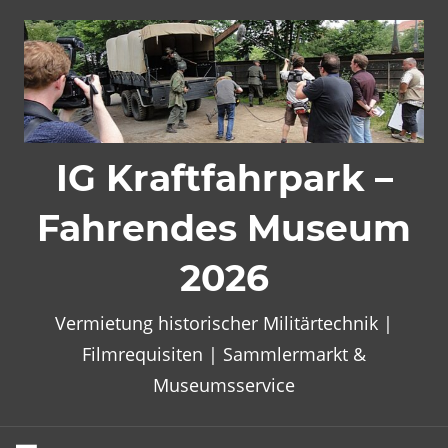
Zum
Inhalt
springen
IG Kraftfahrpark –
Fahrendes Museum
2026
Vermietung historischer Militärtechnik |
Filmrequisiten | Sammlermarkt &
Museumsservice