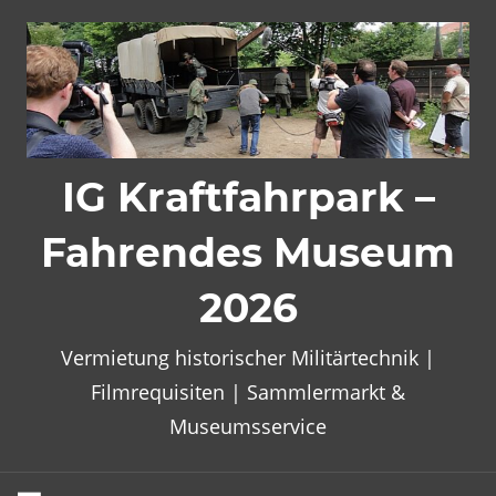
Zum
Inhalt
springen
IG Kraftfahrpark –
Fahrendes Museum
2026
Vermietung historischer Militärtechnik |
Filmrequisiten | Sammlermarkt &
Museumsservice