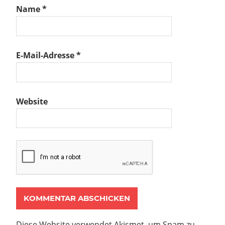
Name
*
E-Mail-Adresse
*
Website
Diese Website verwendet Akismet, um Spam zu