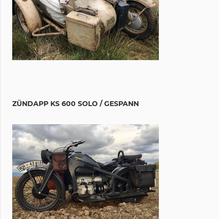
ZÜNDAPP KS 600 SOLO / GESPANN