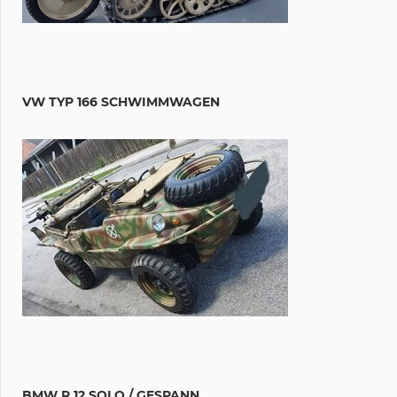
VW TYP 166 SCHWIMMWAGEN
BMW R 12 SOLO / GESPANN