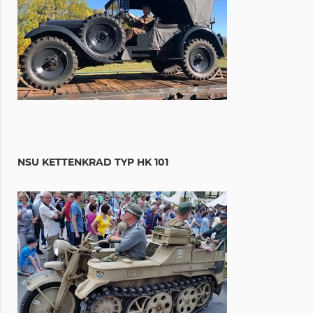
NSU KETTENKRAD TYP HK 101