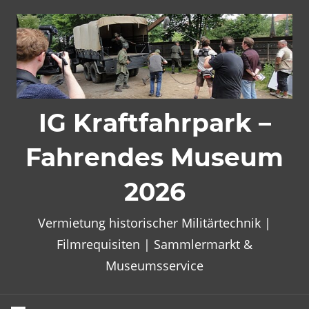
Zum
Inhalt
springen
IG Kraftfahrpark –
Fahrendes Museum
2026
Vermietung historischer Militärtechnik |
Filmrequisiten | Sammlermarkt &
Museumsservice