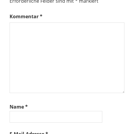
Erforderliche Felder sind mit
*
markiert
Kommentar
*
Name
*