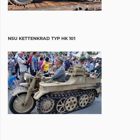
NSU KETTENKRAD TYP HK 101