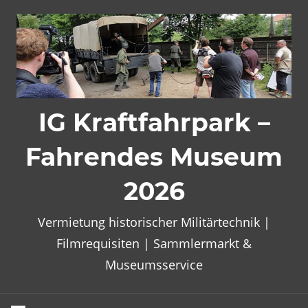
Zum
Inhalt
springen
IG Kraftfahrpark –
Fahrendes Museum
2026
Vermietung historischer Militärtechnik |
Filmrequisiten | Sammlermarkt &
Museumsservice