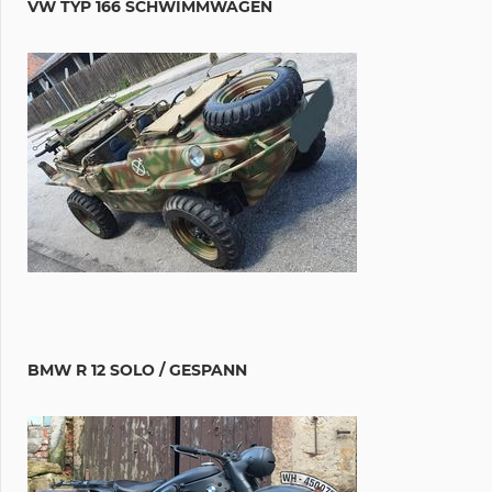
VW TYP 166 SCHWIMMWAGEN
BMW R 12 SOLO / GESPANN