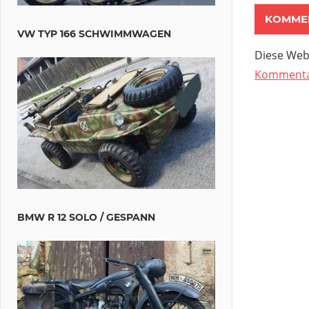
VW TYP 166 SCHWIMMWAGEN
Diese Web
Kommentar
BMW R 12 SOLO / GESPANN