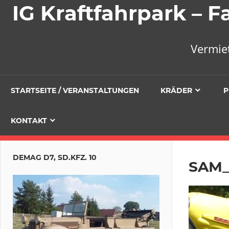
IG Kraftfahrpark –
Vermie
STARTSEITE / VERANSTALTUNGEN
KRÄDER
P
KONTAKT
DEMAG D7, SD.KFZ. 10
SAM_