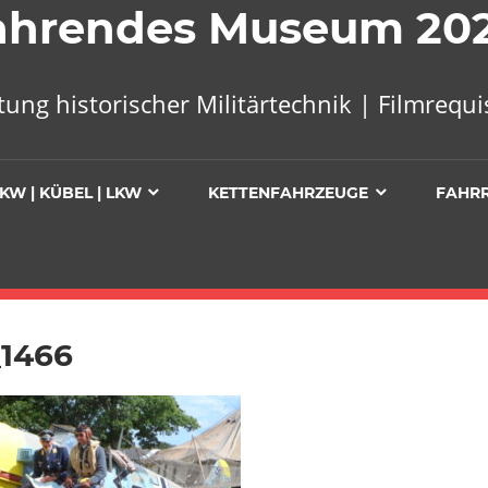
 Fahrendes Museum 20
tung historischer Militärtechnik | Filmreq
KW | KÜBEL | LKW
KETTENFAHRZEUGE
FAHR
1466