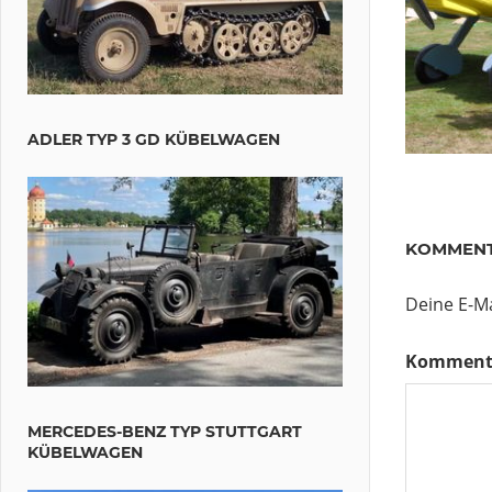
ADLER TYP 3 GD KÜBELWAGEN
KOMMENT
Deine E-Ma
Komment
MERCEDES-BENZ TYP STUTTGART
KÜBELWAGEN