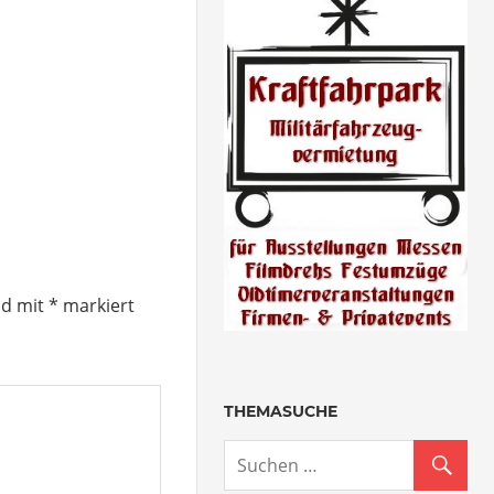
nd mit
*
markiert
THEMASUCHE