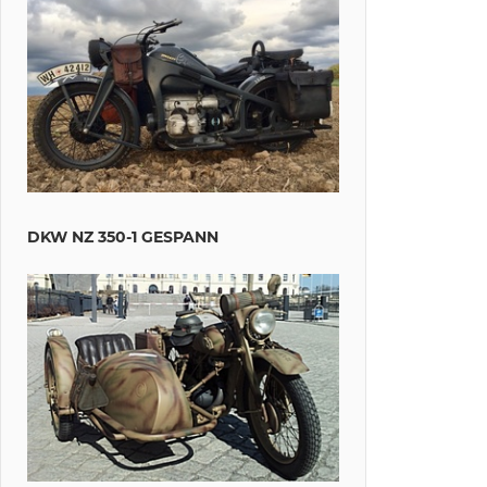
DKW NZ 350-1 GESPANN