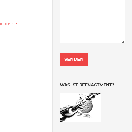
ie deine
WAS IST REENACTMENT?