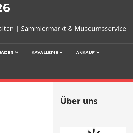
26
uisiten | Sammlermarkt & Museumsservice
RÄDER
KAVALLERIE
ANKAUF
Über uns