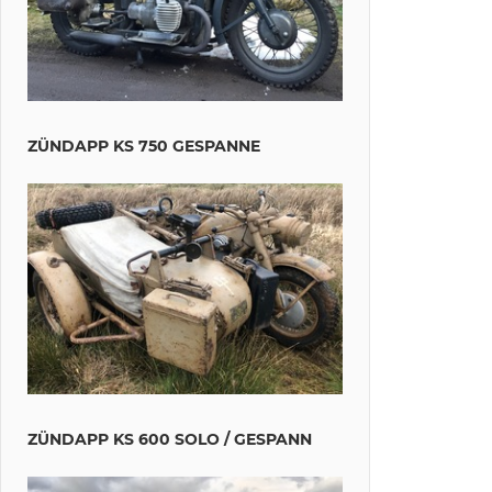
ZÜNDAPP KS 750 GESPANNE
ZÜNDAPP KS 600 SOLO / GESPANN