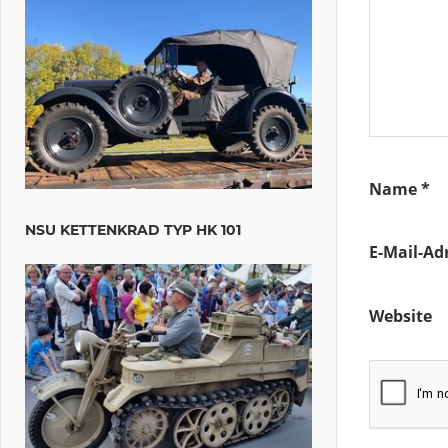
Name
*
NSU KETTENKRAD TYP HK 101
E-Mail-Ad
Website