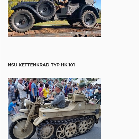
NSU KETTENKRAD TYP HK 101