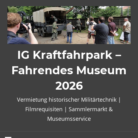
Zum
Inhalt
springen
IG Kraftfahrpark –
Fahrendes Museum
2026
Vermietung historischer Militärtechnik |
Filmrequisiten | Sammlermarkt &
Museumsservice