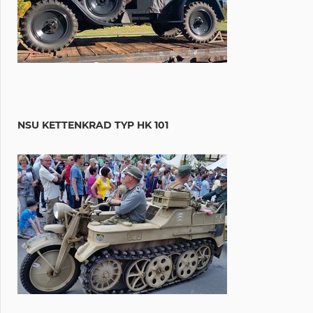
NSU KETTENKRAD TYP HK 101