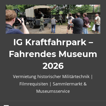
Zum
Inhalt
springen
IG Kraftfahrpark –
Fahrendes Museum
2026
Vermietung historischer Militärtechnik |
Filmrequisiten | Sammlermarkt &
Museumsservice