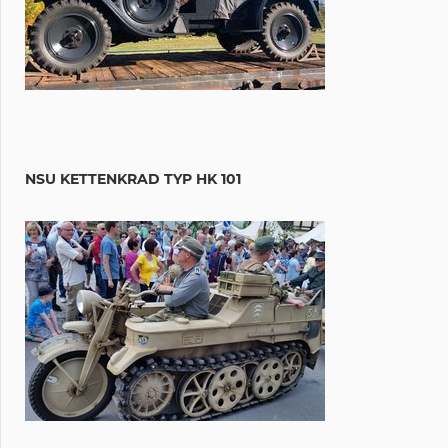
NSU KETTENKRAD TYP HK 101