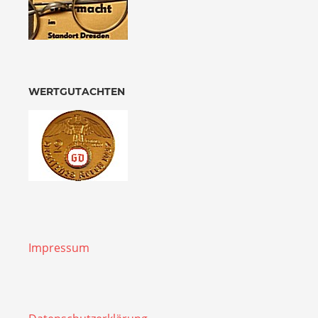
WERTGUTACHTEN
Impressum