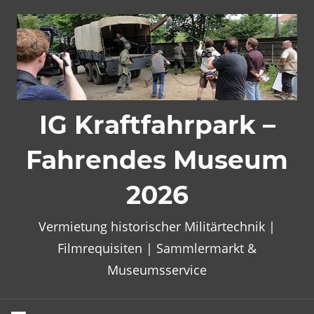
Zum
Inhalt
springen
IG Kraftfahrpark –
Fahrendes Museum
2026
Vermietung historischer Militärtechnik |
Filmrequisiten | Sammlermarkt &
Museumsservice