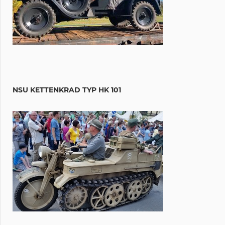
NSU KETTENKRAD TYP HK 101