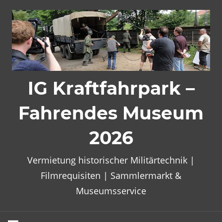
Zum
Inhalt
springen
IG Kraftfahrpark –
Fahrendes Museum
2026
Vermietung historischer Militärtechnik |
Filmrequisiten | Sammlermarkt &
Museumsservice