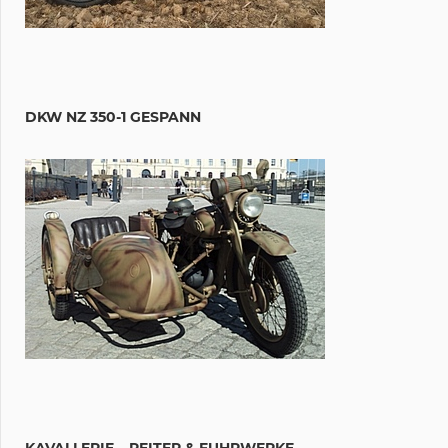
DKW NZ 350-1 GESPANN
KAVALLERIE – REITER & FUHRWERKE