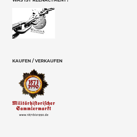
WAS IST REENACTMENT?
KAUFEN / VERKAUFEN