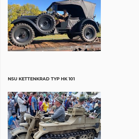
NSU KETTENKRAD TYP HK 101