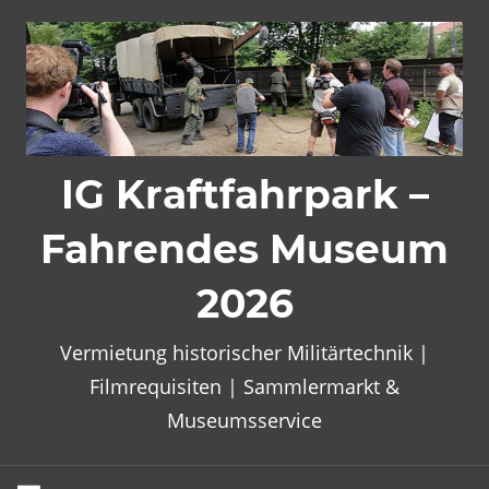
Zum
Inhalt
springen
IG Kraftfahrpark –
Fahrendes Museum
2026
Vermietung historischer Militärtechnik |
Filmrequisiten | Sammlermarkt &
Museumsservice