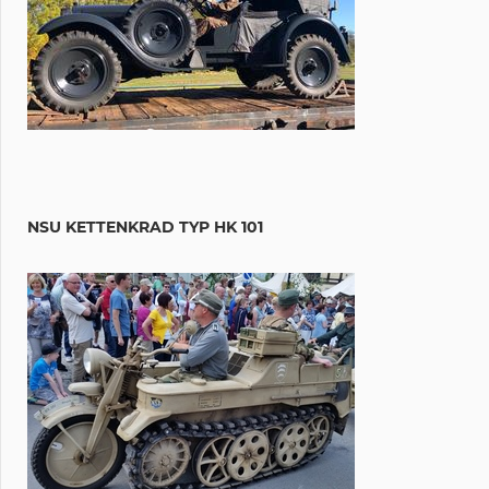
NSU KETTENKRAD TYP HK 101