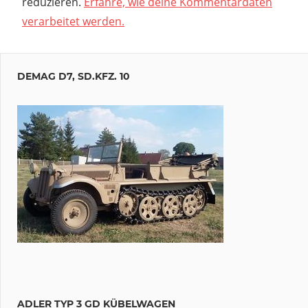
reduzieren.
Erfahre, wie deine Kommentardaten
verarbeitet werden.
DEMAG D7, SD.KFZ. 10
ADLER TYP 3 GD KÜBELWAGEN