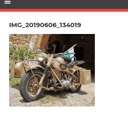
IMG_20190606_134019