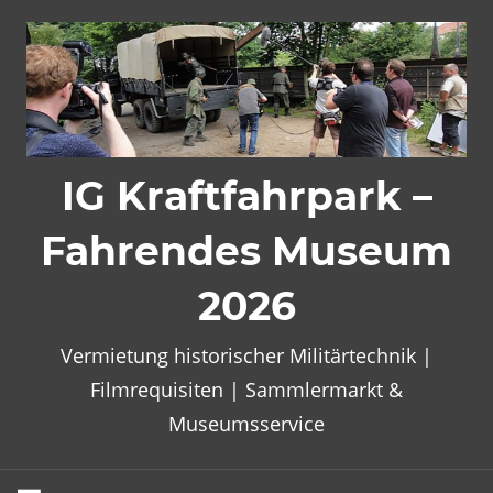
Zum
Inhalt
springen
IG Kraftfahrpark –
Fahrendes Museum
2026
Vermietung historischer Militärtechnik |
Filmrequisiten | Sammlermarkt &
Museumsservice