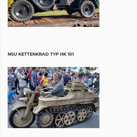
NSU KETTENKRAD TYP HK 101