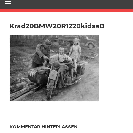
Krad20BMW20R1220kidsaB
KOMMENTAR HINTERLASSEN