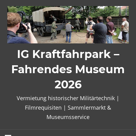
Zum
Inhalt
springen
IG Kraftfahrpark –
Fahrendes Museum
2026
Vermietung historischer Militärtechnik |
Filmrequisiten | Sammlermarkt &
Museumsservice