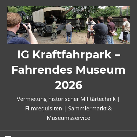
Zum
Inhalt
springen
IG Kraftfahrpark –
Fahrendes Museum
2026
Vermietung historischer Militärtechnik |
Filmrequisiten | Sammlermarkt &
Museumsservice