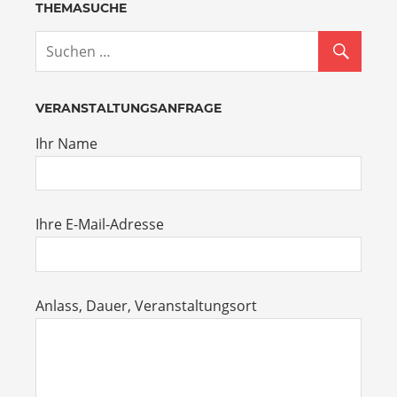
THEMASUCHE
VERANSTALTUNGSANFRAGE
Ihr Name
Ihre E-Mail-Adresse
Anlass, Dauer, Veranstaltungsort