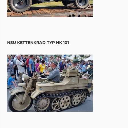
NSU KETTENKRAD TYP HK 101