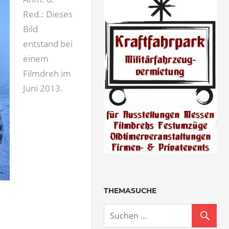
Red.: Dieses
Bild
entstand bei
einem
Filmdreh im
Juni 2013.
THEMASUCHE