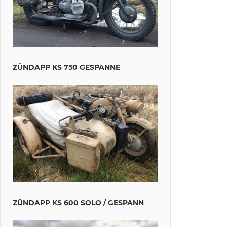
ZÜNDAPP KS 750 GESPANNE
ZÜNDAPP KS 600 SOLO / GESPANN