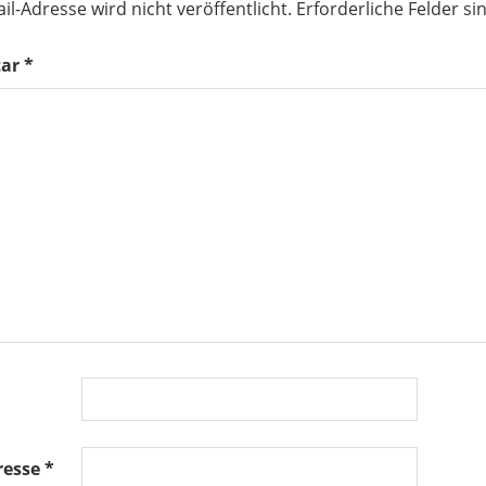
il-Adresse wird nicht veröffentlicht.
Erforderliche Felder si
ar
*
resse
*