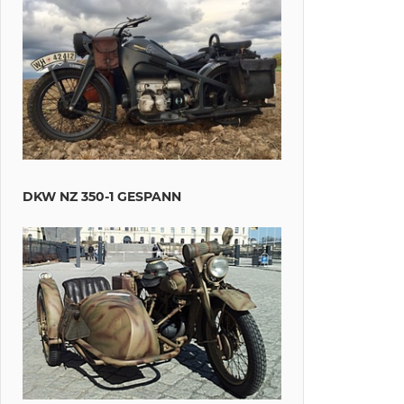
DKW NZ 350-1 GESPANN