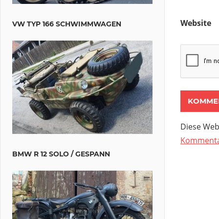
Website
VW TYP 166 SCHWIMMWAGEN
Diese Web
Kommentar
BMW R 12 SOLO / GESPANN