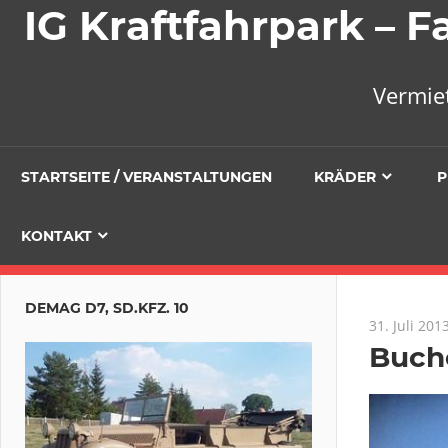
IG Kraftfahrpark –
Vermie
STARTSEITE / VERANSTALTUNGEN
KRÄDER
P
KONTAKT
DEMAG D7, SD.KFZ. 10
31. Juli 201
Buche