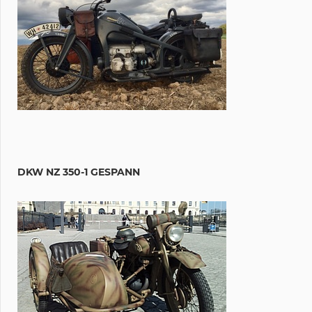
DKW NZ 350-1 GESPANN