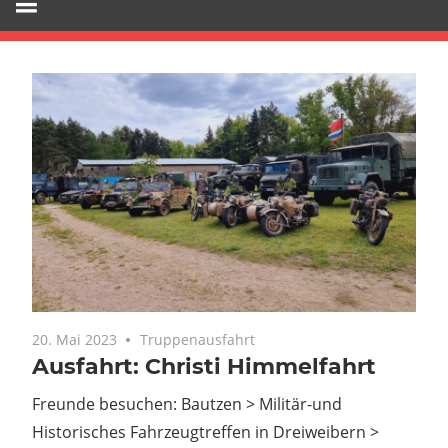
20. Mai 2023
Keine Kommentare
Truppenausfahrt
Ausfahrt: Christi Himmelfahrt
Freunde besuchen: Bautzen > Militär-und
Historisches Fahrzeugtreffen in Dreiweibern >