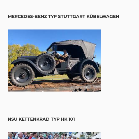
MERCEDES-BENZ TYP STUTTGART KÜBELWAGEN
NSU KETTENKRAD TYP HK 101