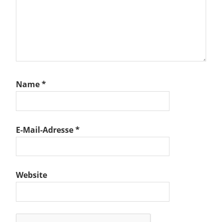
fahrt
rz
Name
*
E-Mail-Adresse
*
Website