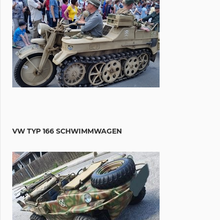
VW TYP 166 SCHWIMMWAGEN