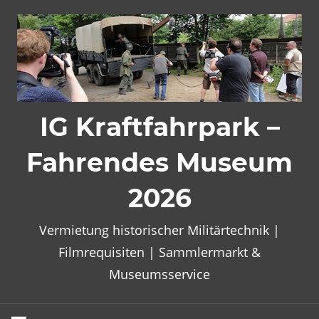
Zum
Inhalt
springen
IG Kraftfahrpark –
Fahrendes Museum
2026
Vermietung historischer Militärtechnik |
Filmrequisiten | Sammlermarkt &
Museumsservice