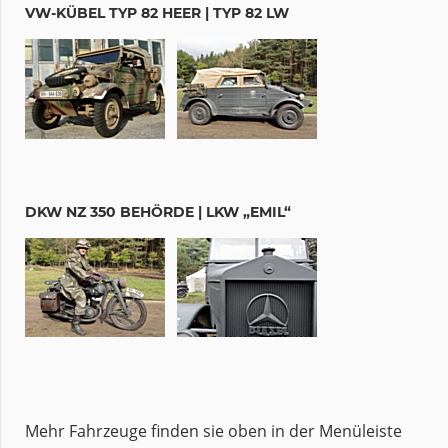
VW-KÜBEL TYP 82 HEER | TYP 82 LW
DKW NZ 350 BEHÖRDE | LKW „EMIL“
Mehr Fahrzeuge finden sie oben in der Menüleiste