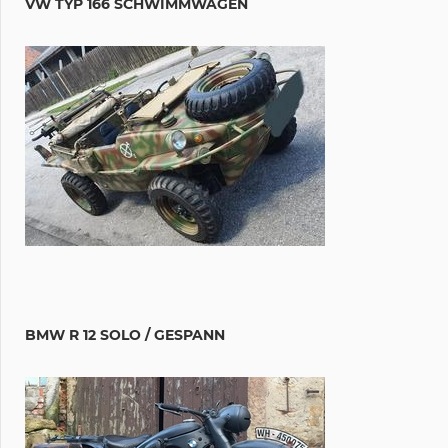
VW TYP 166 SCHWIMMWAGEN
BMW R 12 SOLO / GESPANN