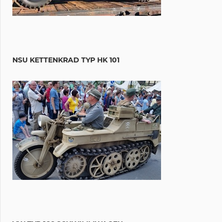
NSU KETTENKRAD TYP HK 101