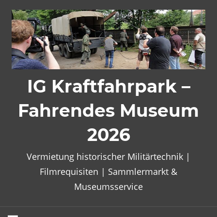
Zum
Inhalt
springen
IG Kraftfahrpark –
Fahrendes Museum
2026
Vermietung historischer Militärtechnik |
Filmrequisiten | Sammlermarkt &
Museumsservice