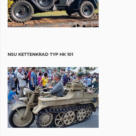
NSU KETTENKRAD TYP HK 101