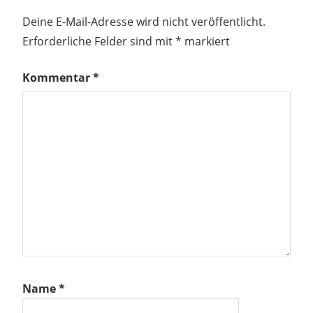
Deine E-Mail-Adresse wird nicht veröffentlicht.
Erforderliche Felder sind mit
*
markiert
Kommentar
*
Name
*