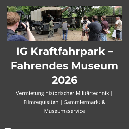
Zum
Inhalt
springen
IG Kraftfahrpark –
Fahrendes Museum
2026
Vermietung historischer Militärtechnik |
Filmrequisiten | Sammlermarkt &
Museumsservice