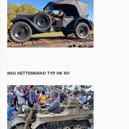
NSU KETTENKRAD TYP HK 101