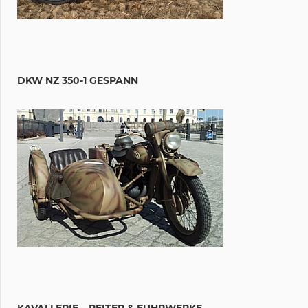
DKW NZ 350-1 GESPANN
KAVALLERIE – REITER & FUHRWERKE