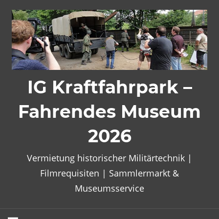
Zum
Inhalt
springen
IG Kraftfahrpark –
Fahrendes Museum
2026
Vermietung historischer Militärtechnik |
Filmrequisiten | Sammlermarkt &
Museumsservice