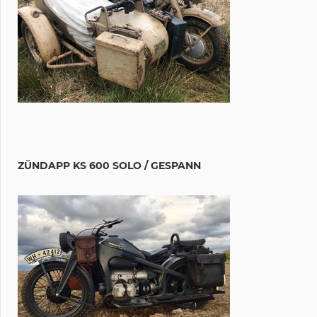
ZÜNDAPP KS 600 SOLO / GESPANN