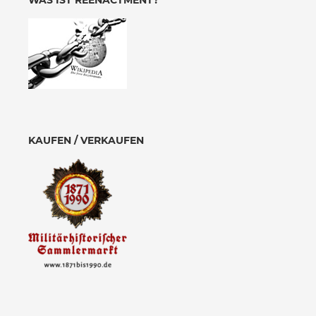
WAS IST REENACTMENT?
KAUFEN / VERKAUFEN