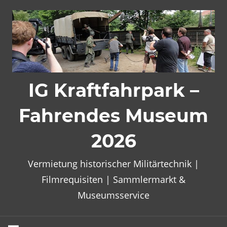
Zum
Inhalt
springen
IG Kraftfahrpark –
Fahrendes Museum
2026
Vermietung historischer Militärtechnik |
Filmrequisiten | Sammlermarkt &
Museumsservice